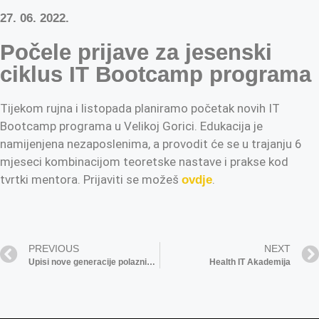
27. 06. 2022.
Počele prijave za jesenski
ciklus IT Bootcamp programa
Tijekom rujna i listopada planiramo početak novih IT
Bootcamp programa u Velikoj Gorici. Edukacija je
namijenjena nezaposlenima, a provodit će se u trajanju 6
mjeseci kombinacijom teoretske nastave i prakse kod
tvrtki mentora. Prijaviti se možeš
.
ovdje
PREVIOUS
NEXT
Upisi nove generacije polaznika IT Bootcamp programa
Health IT Akademija