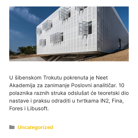
U šibenskom Trokutu pokrenuta je Neet
Akademija za zanimanje Poslovni analitičar. 10
polaznika raznih struka odslušat će teoretski dio
nastave i praksu odraditi u tvrtkama IN2, Fina,
Fores i Libusoft.
Uncategorized